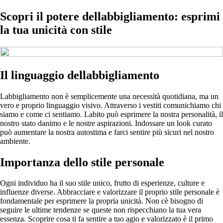
Scopri il potere dellabbigliamento: esprimi
la tua unicità con stile
Il linguaggio dellabbigliamento
Labbigliamento non è semplicemente una necessità quotidiana, ma un
vero e proprio linguaggio visivo. Attraverso i vestiti comunichiamo chi
siamo e come ci sentiamo. Labito può esprimere la nostra personalità, il
nostro stato danimo e le nostre aspirazioni. Indossare un look curato
può aumentare la nostra autostima e farci sentire più sicuri nel nostro
ambiente.
Importanza dello stile personale
Ogni individuo ha il suo stile unico, frutto di esperienze, culture e
influenze diverse. Abbracciare e valorizzare il proprio stile personale è
fondamentale per esprimere la propria unicità. Non cè bisogno di
seguire le ultime tendenze se queste non rispecchiano la tua vera
essenza. Scoprire cosa ti fa sentire a tuo agio e valorizzato è il primo