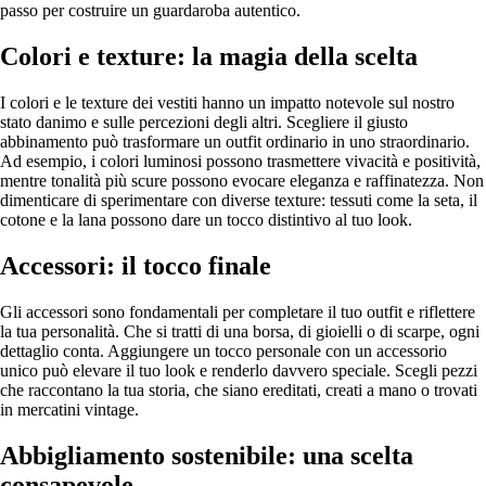
passo per costruire un guardaroba autentico.
Colori e texture: la magia della scelta
I colori e le texture dei vestiti hanno un impatto notevole sul nostro
stato danimo e sulle percezioni degli altri. Scegliere il giusto
abbinamento può trasformare un outfit ordinario in uno straordinario.
Ad esempio, i colori luminosi possono trasmettere vivacità e positività,
mentre tonalità più scure possono evocare eleganza e raffinatezza. Non
dimenticare di sperimentare con diverse texture: tessuti come la seta, il
cotone e la lana possono dare un tocco distintivo al tuo look.
Accessori: il tocco finale
Gli accessori sono fondamentali per completare il tuo outfit e riflettere
la tua personalità. Che si tratti di una borsa, di gioielli o di scarpe, ogni
dettaglio conta. Aggiungere un tocco personale con un accessorio
unico può elevare il tuo look e renderlo davvero speciale. Scegli pezzi
che raccontano la tua storia, che siano ereditati, creati a mano o trovati
in mercatini vintage.
Abbigliamento sostenibile: una scelta
consapevole