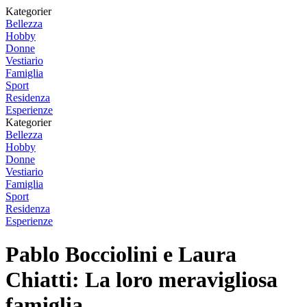
Kategorier
Bellezza
Hobby
Donne
Vestiario
Famiglia
Sport
Residenza
Esperienze
Kategorier
Bellezza
Hobby
Donne
Vestiario
Famiglia
Sport
Residenza
Esperienze
Pablo Bocciolini e Laura
Chiatti: La loro meravigliosa
famiglia