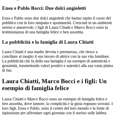
Enea e Pablo Bocci: Due dolci angioletti
Enea e Pablo sono due dolci angioletti che hanno rapito il cuore del
pubblico con la loro simpatia e spontaneità. Cresciuti in un ambiente
sereno e amorevole, i figli di Laura Chiatti e Marco Bocci sono la
testimonianza di una famiglia felice e ben assortita.
La pubblicità e la famiglia di Laura Chiatti
Laura Chiatti è una madre devota e premurosa, che riesce a
conciliare al meglio il suo lavoro di attrice con la sua vita familiare.
La pubblicità che fa della sua famiglia è un esempio di autenticità e
genuinità, trasmettendo valori positivi e autentici alla sua vasta platea
di fan.
Laura Chiatti, Marco Bocci e i figli: Un
esempio di famiglia felice
Laura Chiatti e Marco Bocci sono un esempio di famiglia felice e
ben assortita, dove lamore, la complicità e la gioia regnano sovrani. I
loro figli, Enea e Pablo, sono il centro del loro mondo e la fonte di
ispirazione per affrontare ogni giornata con il sorriso sulle labbra.