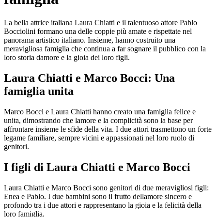
La bella attrice italiana Laura Chiatti e il talentuoso attore Pablo
Bocciolini formano una delle coppie più amate e rispettate nel
panorama artistico italiano. Insieme, hanno costruito una
meravigliosa famiglia che continua a far sognare il pubblico con la
loro storia damore e la gioia dei loro figli.
Laura Chiatti e Marco Bocci: Una
famiglia unita
Marco Bocci e Laura Chiatti hanno creato una famiglia felice e
unita, dimostrando che lamore e la complicità sono la base per
affrontare insieme le sfide della vita. I due attori trasmettono un forte
legame familiare, sempre vicini e appassionati nel loro ruolo di
genitori.
I figli di Laura Chiatti e Marco Bocci
Laura Chiatti e Marco Bocci sono genitori di due meravigliosi figli:
Enea e Pablo. I due bambini sono il frutto dellamore sincero e
profondo tra i due attori e rappresentano la gioia e la felicità della
loro famiglia.