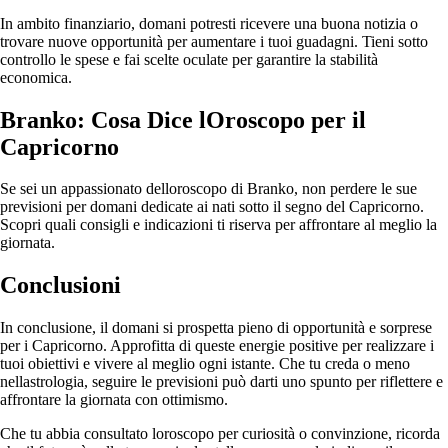
In ambito finanziario, domani potresti ricevere una buona notizia o
trovare nuove opportunità per aumentare i tuoi guadagni. Tieni sotto
controllo le spese e fai scelte oculate per garantire la stabilità
economica.
Branko: Cosa Dice lOroscopo per il
Capricorno
Se sei un appassionato delloroscopo di Branko, non perdere le sue
previsioni per domani dedicate ai nati sotto il segno del Capricorno.
Scopri quali consigli e indicazioni ti riserva per affrontare al meglio la
giornata.
Conclusioni
In conclusione, il domani si prospetta pieno di opportunità e sorprese
per i Capricorno. Approfitta di queste energie positive per realizzare i
tuoi obiettivi e vivere al meglio ogni istante. Che tu creda o meno
nellastrologia, seguire le previsioni può darti uno spunto per riflettere e
affrontare la giornata con ottimismo.
Che tu abbia consultato loroscopo per curiosità o convinzione, ricorda