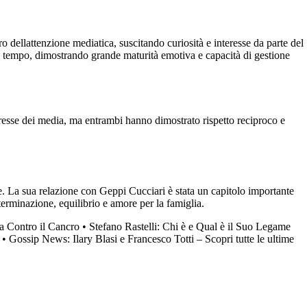
ro dellattenzione mediatica, suscitando curiosità e interesse da parte del
l tempo, dimostrando grande maturità emotiva e capacità di gestione
eresse dei media, ma entrambi hanno dimostrato rispetto reciproco e
re. La sua relazione con Geppi Cucciari è stata un capitolo importante
terminazione, equilibrio e amore per la famiglia.
a Contro il Cancro
•
Stefano Rastelli: Chi è e Qual è il Suo Legame
•
Gossip News: Ilary Blasi e Francesco Totti – Scopri tutte le ultime