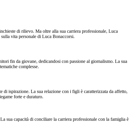
chieste di rilievo. Ma oltre alla sua carriera professionale, Luca
 sulla vita personale di Luca Bonaccorsi.
nitori fin da giovane, dedicandosi con passione al giornalismo. La sua
su tematiche complesse.
i ispirazione. La sua relazione con i figli è caratterizzata da affetto,
legame forte e duraturo.
La sua capacità di conciliare la carriera professionale con la famiglia è