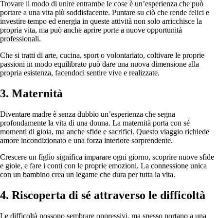
Trovare il modo di unire entrambe le cose è un’esperienza che può
portare a una vita più soddisfacente. Puntare su ciò che rende felici e
investire tempo ed energia in queste attività non solo arricchisce la
propria vita, ma può anche aprire porte a nuove opportunità
professionali.
Che si tratti di arte, cucina, sport o volontariato, coltivare le proprie
passioni in modo equilibrato può dare una nuova dimensione alla
propria esistenza, facendoci sentire vive e realizzate.
3. Maternità
Diventare madre è senza dubbio un’esperienza che segna
profondamente la vita di una donna. La maternità porta con sé
momenti di gioia, ma anche sfide e sacrifici. Questo viaggio richiede
amore incondizionato e una forza interiore sorprendente.
Crescere un figlio significa imparare ogni giorno, scoprire nuove sfide
e gioie, e fare i conti con le proprie emozioni. La connessione unica
con un bambino crea un legame che dura per tutta la vita.
4. Riscoperta di sé attraverso le difficoltà
Le difficoltà possono sembrare oppressivi, ma spesso portano a una