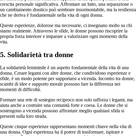
crescita personale significativa. Affrontare un lutto, una separazione o
un cambiamento drastico può sembrare insormontabile, ma la resilienza
che ne deriva è fondamentale nella vita di ogni donna.
Queste esperienze, dolorose ma necessarie, ci insegnano molto su chi
siamo realmente. Attraverso le sfide, le donne possono riscoprire la
propria forza interiore e imparare a valorizzare ogni momento della
vita.
5. Solidarietà tra donne
La solidarietà femminile è un aspetto fondamentale della vita di una
donna. Creare legami con altre donne, che condividono esperienze e
sfide, è un modo potente per supportarsi a vicenda. Incontro tra donne,
scambi di idee e supporto morale possono fare la differenza nei
momenti di difficoltà.
Formare una rete di sostegno reciproco non solo rafforza i legami, ma
aiuta anche a costruire una comunità forte e coesa. Le donne che si
sostengono a vicenda possono affrontare meglio qualsiasi sfida si
presenti sulla loro strada.
Queste cinque esperienze rappresentano momenti chiave nella vita di
una donna. Ogni esperienza ha il potere di trasformare, ispirare e