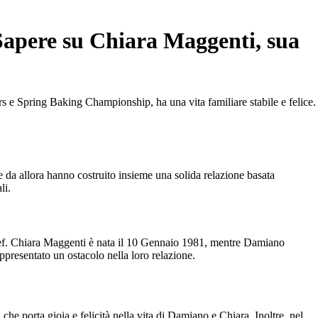
Sapere su Chiara Maggenti, sua
rs e Spring Baking Championship, ha una vita familiare stabile e felice.
 da allora hanno costruito insieme una solida relazione basata
li.
chef. Chiara Maggenti è nata il 10 Gennaio 1981, mentre Damiano
presentato un ostacolo nella loro relazione.
he porta gioia e felicità nella vita di Damiano e Chiara. Inoltre, nel