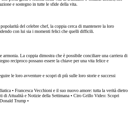
ione e sostegno in tutte le sfide della vita.
popolarità del celebre chef, la coppia cerca di mantenere la loro
ndo con lui sia i momenti felici che quelli difficili.
e armonia. La coppia dimostra che è possibile conciliare una carriera di
gno reciproco possano essere la chiave per una vita felice e
ire le loro avventure e scopri di più sulle loro storie e successi
iatica
•
Francesca Vecchioni e il suo nuovo amore: tutta la verità dietro
i di Attualità e Notizie della Settimana
•
Ciro Grillo Video: Scopri
i Donald Trump
•