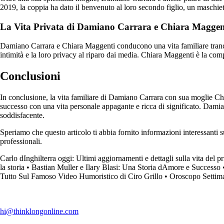
2019, la coppia ha dato il benvenuto al loro secondo figlio, un maschiet
La Vita Privata di Damiano Carrara e Chiara Maggen
Damiano Carrara e Chiara Maggenti conducono una vita familiare tranquill
intimità e la loro privacy al riparo dai media. Chiara Maggenti è la com
Conclusioni
In conclusione, la vita familiare di Damiano Carrara con sua moglie Chi
successo con una vita personale appagante e ricca di significato. Dami
soddisfacente.
Speriamo che questo articolo ti abbia fornito informazioni interessanti s
professionali.
Carlo dInghilterra oggi: Ultimi aggiornamenti e dettagli sulla vita del p
la storia
•
Bastian Muller e Ilary Blasi: Una Storia dAmore e Successo
Tutto Sul Famoso Video Humoristico di Ciro Grillo
•
Oroscopo Settima
hi@thinklongonline.com