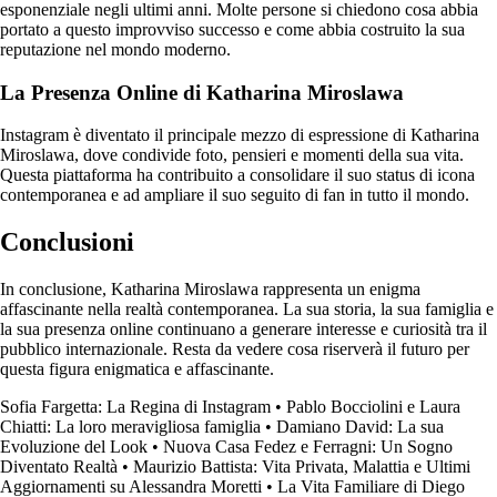
esponenziale negli ultimi anni. Molte persone si chiedono cosa abbia
portato a questo improvviso successo e come abbia costruito la sua
reputazione nel mondo moderno.
La Presenza Online di Katharina Miroslawa
Instagram è diventato il principale mezzo di espressione di Katharina
Miroslawa, dove condivide foto, pensieri e momenti della sua vita.
Questa piattaforma ha contribuito a consolidare il suo status di icona
contemporanea e ad ampliare il suo seguito di fan in tutto il mondo.
Conclusioni
In conclusione, Katharina Miroslawa rappresenta un enigma
affascinante nella realtà contemporanea. La sua storia, la sua famiglia e
la sua presenza online continuano a generare interesse e curiosità tra il
pubblico internazionale. Resta da vedere cosa riserverà il futuro per
questa figura enigmatica e affascinante.
Sofia Fargetta: La Regina di Instagram
•
Pablo Bocciolini e Laura
Chiatti: La loro meravigliosa famiglia
•
Damiano David: La sua
Evoluzione del Look
•
Nuova Casa Fedez e Ferragni: Un Sogno
Diventato Realtà
•
Maurizio Battista: Vita Privata, Malattia e Ultimi
Aggiornamenti su Alessandra Moretti
•
La Vita Familiare di Diego