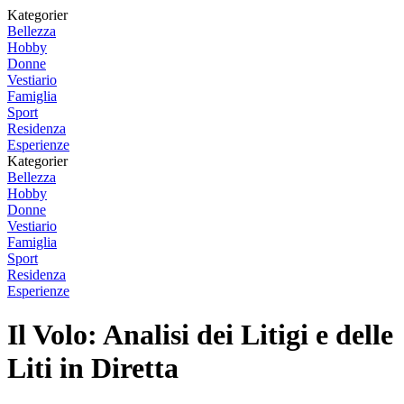
Kategorier
Bellezza
Hobby
Donne
Vestiario
Famiglia
Sport
Residenza
Esperienze
Kategorier
Bellezza
Hobby
Donne
Vestiario
Famiglia
Sport
Residenza
Esperienze
Il Volo: Analisi dei Litigi e delle
Liti in Diretta