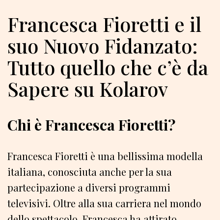
Francesca Fioretti e il
suo Nuovo Fidanzato:
Tutto quello che c’è da
Sapere su Kolarov
Chi è Francesca Fioretti?
Francesca Fioretti è una bellissima modella
italiana, conosciuta anche per la sua
partecipazione a diversi programmi
televisivi. Oltre alla sua carriera nel mondo
dello spettacolo, Francesca ha attirato