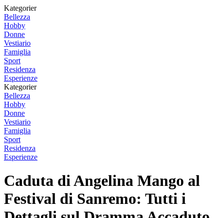
Kategorier
Bellezza
Hobby
Donne
Vestiario
Famiglia
Sport
Residenza
Esperienze
Kategorier
Bellezza
Hobby
Donne
Vestiario
Famiglia
Sport
Residenza
Esperienze
Caduta di Angelina Mango al
Festival di Sanremo: Tutti i
Dettagli sul Dramma Accaduto