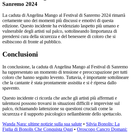
Sanremo 2024
La caduta di Angelina Mango al Festival di Sanremo 2024 rimarrà
certamente uno dei momenti più discussi e emotivi di questa
edizione. Questo incidente ha evidenziato laspetto più umano e
vulnerabile degli artisti sul palco, sottolineando limportanza di
prendersi cura della sicurezza e del benessere di coloro che si
esibiscono di fronte al pubblico.
Conclusioni
In conclusione, la caduta di Angelina Mango al Festival di Sanremo
ha rappresentato un momento di tensione e preoccupazione per tutti
coloro che hanno seguito levento. Tuttavia, è importante sottolineare
che la cantante è stata prontamente assistita e si è ripresa dallo
spavento.
Questo incidente ci ricorda che anche gli artisti più affermati e
talentuosi possono trovarsi in situazioni difficili e impreviste sul
palco, richiamando lattenzione su questioni cruciali come la
sicurezza e il supporto psicologico nellambiente dello spettacolo.
Wanda Nara: ultime notizie sulla sua salute
•
Silvia Bonolis: La
Figlia di Bonolis Che Conquista Oggi
•
Oroscopo Cancro Domani: