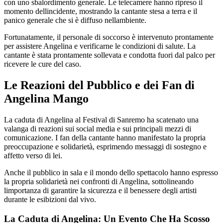
con uno sbalordimento generale. Le telecamere hanno ripreso il
momento dellincidente, mostrando la cantante stesa a terra e il
panico generale che si è diffuso nellambiente.
Fortunatamente, il personale di soccorso è intervenuto prontamente
per assistere Angelina e verificarne le condizioni di salute. La
cantante è stata prontamente sollevata e condotta fuori dal palco per
ricevere le cure del caso.
Le Reazioni del Pubblico e dei Fan di
Angelina Mango
La caduta di Angelina al Festival di Sanremo ha scatenato una
valanga di reazioni sui social media e sui principali mezzi di
comunicazione. I fan della cantante hanno manifestato la propria
preoccupazione e solidarietà, esprimendo messaggi di sostegno e
affetto verso di lei.
Anche il pubblico in sala e il mondo dello spettacolo hanno espresso
la propria solidarietà nei confronti di Angelina, sottolineando
limportanza di garantire la sicurezza e il benessere degli artisti
durante le esibizioni dal vivo.
La Caduta di Angelina: Un Evento Che Ha Scosso