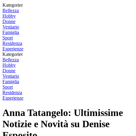
Kategorier
Bellezza
Hobby
Donne
Vestiario
Famiglia
Sport
Residenza
Esperienze
Kategorier
Bellezza
Hobby
Donne
Vestiario
Famiglia
Sport
Residenza
Esperienze
Anna Tatangelo: Ultimissime
Notizie e Novità su Denise
Esposito