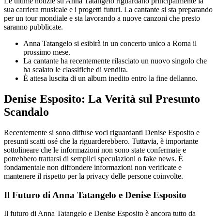
Le ultime notizie su Anna Tatangelo riguardano principalmente la
sua carriera musicale e i progetti futuri. La cantante si sta preparando
per un tour mondiale e sta lavorando a nuove canzoni che presto
saranno pubblicate.
Anna Tatangelo si esibirà in un concerto unico a Roma il
prossimo mese.
La cantante ha recentemente rilasciato un nuovo singolo che
ha scalato le classifiche di vendita.
È attesa luscita di un album inedito entro la fine dellanno.
Denise Esposito: La Verità sul Presunto
Scandalo
Recentemente si sono diffuse voci riguardanti Denise Esposito e
presunti scatti osé che la riguarderebbero. Tuttavia, è importante
sottolineare che le informazioni non sono state confermate e
potrebbero trattarsi di semplici speculazioni o fake news. È
fondamentale non diffondere informazioni non verificate e
mantenere il rispetto per la privacy delle persone coinvolte.
Il Futuro di Anna Tatangelo e Denise Esposito
Il futuro di Anna Tatangelo e Denise Esposito è ancora tutto da