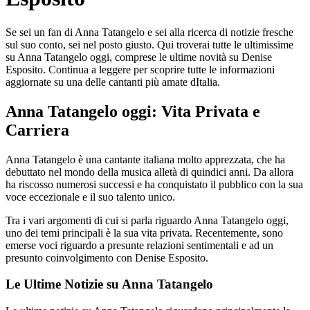
Se sei un fan di Anna Tatangelo e sei alla ricerca di notizie fresche
sul suo conto, sei nel posto giusto. Qui troverai tutte le ultimissime
su Anna Tatangelo oggi, comprese le ultime novità su Denise
Esposito. Continua a leggere per scoprire tutte le informazioni
aggiornate su una delle cantanti più amate dItalia.
Anna Tatangelo oggi: Vita Privata e
Carriera
Anna Tatangelo è una cantante italiana molto apprezzata, che ha
debuttato nel mondo della musica alletà di quindici anni. Da allora
ha riscosso numerosi successi e ha conquistato il pubblico con la sua
voce eccezionale e il suo talento unico.
Tra i vari argomenti di cui si parla riguardo Anna Tatangelo oggi,
uno dei temi principali è la sua vita privata. Recentemente, sono
emerse voci riguardo a presunte relazioni sentimentali e ad un
presunto coinvolgimento con Denise Esposito.
Le Ultime Notizie su Anna Tatangelo