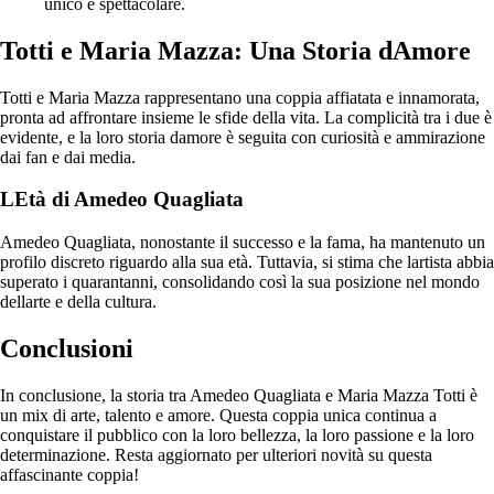
unico e spettacolare.
Totti e Maria Mazza: Una Storia dAmore
Totti e Maria Mazza rappresentano una coppia affiatata e innamorata,
pronta ad affrontare insieme le sfide della vita. La complicità tra i due è
evidente, e la loro storia damore è seguita con curiosità e ammirazione
dai fan e dai media.
LEtà di Amedeo Quagliata
Amedeo Quagliata, nonostante il successo e la fama, ha mantenuto un
profilo discreto riguardo alla sua età. Tuttavia, si stima che lartista abbia
superato i quarantanni, consolidando così la sua posizione nel mondo
dellarte e della cultura.
Conclusioni
In conclusione, la storia tra Amedeo Quagliata e Maria Mazza Totti è
un mix di arte, talento e amore. Questa coppia unica continua a
conquistare il pubblico con la loro bellezza, la loro passione e la loro
determinazione. Resta aggiornato per ulteriori novità su questa
affascinante coppia!