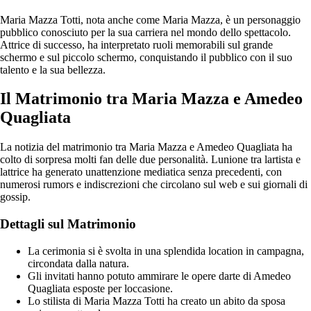
Maria Mazza Totti, nota anche come Maria Mazza, è un personaggio
pubblico conosciuto per la sua carriera nel mondo dello spettacolo.
Attrice di successo, ha interpretato ruoli memorabili sul grande
schermo e sul piccolo schermo, conquistando il pubblico con il suo
talento e la sua bellezza.
Il Matrimonio tra Maria Mazza e Amedeo
Quagliata
La notizia del matrimonio tra Maria Mazza e Amedeo Quagliata ha
colto di sorpresa molti fan delle due personalità. Lunione tra lartista e
lattrice ha generato unattenzione mediatica senza precedenti, con
numerosi rumors e indiscrezioni che circolano sul web e sui giornali di
gossip.
Dettagli sul Matrimonio
La cerimonia si è svolta in una splendida location in campagna,
circondata dalla natura.
Gli invitati hanno potuto ammirare le opere darte di Amedeo
Quagliata esposte per loccasione.
Lo stilista di Maria Mazza Totti ha creato un abito da sposa